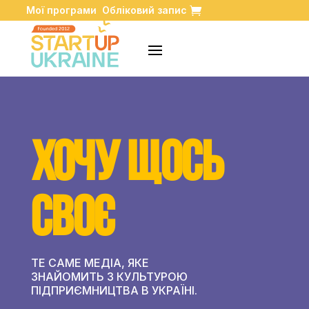
Мої програми
Обліковий запис
ХОЧУ ЩОСЬ
СВОЄ
ТЕ САМЕ МЕДІА, ЯКЕ
ЗНАЙОМИТЬ З КУЛЬТУРОЮ
ПІДПРИЄМНИЦТВА В УКРАЇНІ.