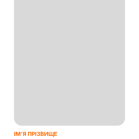
ІМʼЯ ПРІЗВИЩЕ