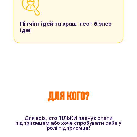
Пітчінг ідей та краш-тест бізнес
ідеї
Для кого?
Для всіх, хто ТІЛЬКИ планує стати
підприємцем або хоче спробувати себе у
ролі підприємця!