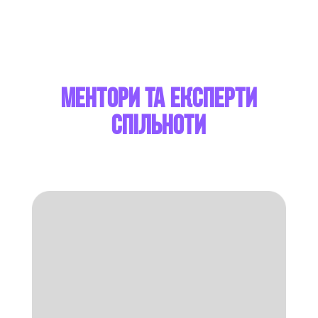
Ментори та Експерти
спільноти