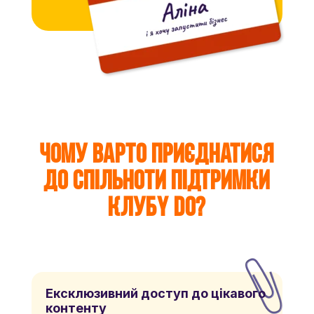
Чому варто приєднатися
до спільноти підтримки
Клубy DO?
Ексклюзивний доступ до цікавого
контенту