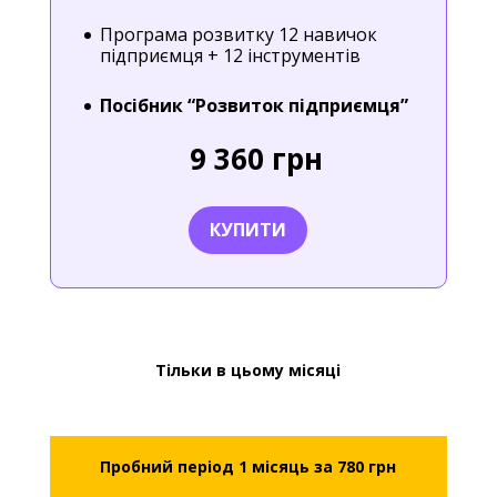
Програма розвитку 12 навичок
підприємця + 12 інструментів
Посібник “Розвиток підприємця”
9 360 грн
КУПИТИ
Тільки в цьому місяці
Пробний період 1 місяць за 780 грн