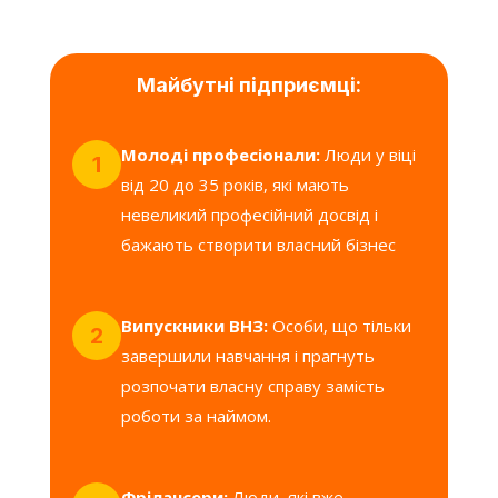
Майбутні підприємці:
Молоді професіонали:
Люди у віці
1
від 20 до 35 років, які мають
невеликий професійний досвід і
бажають створити власний бізнес
Випускники ВНЗ:
Особи, що тільки
2
завершили навчання і прагнуть
розпочати власну справу замість
роботи за наймом.
Фрілансери:
Люди, які вже