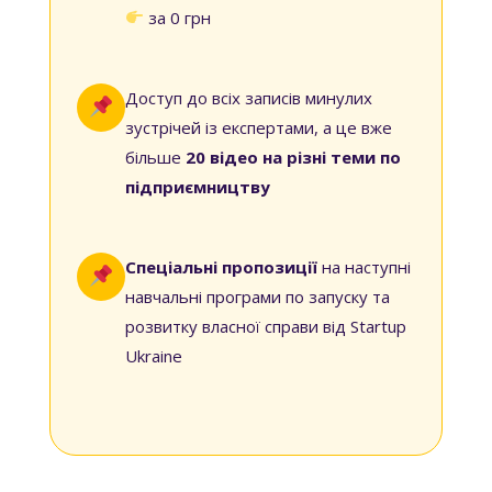
за 0 грн
Доступ до всіх записів минулих
зустрічей із експертами, а це вже
більше
20 відео на різні теми по
підприємництву
Спеціальні пропозиції
на наступні
навчальні програми по запуску та
розвитку власної справи від Startup
Ukraine