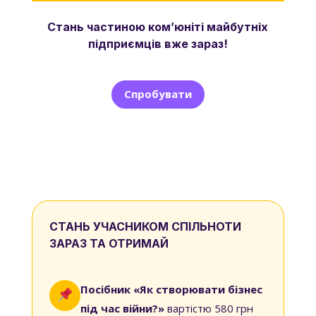
Стань частиною ком’юніті майбутніх
підприємців вже зараз!
Спробувати
СТАНЬ УЧАСНИКОМ СПІЛЬНОТИ
ЗАРАЗ ТА ОТРИМАЙ
Посібник «Як створювати бізнес
під час війни?»
вартістю 580 грн