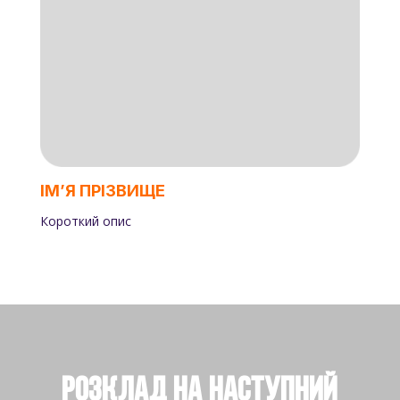
ІМʼЯ ПРІЗВИЩЕ
Короткий опис
Розклад на наступний