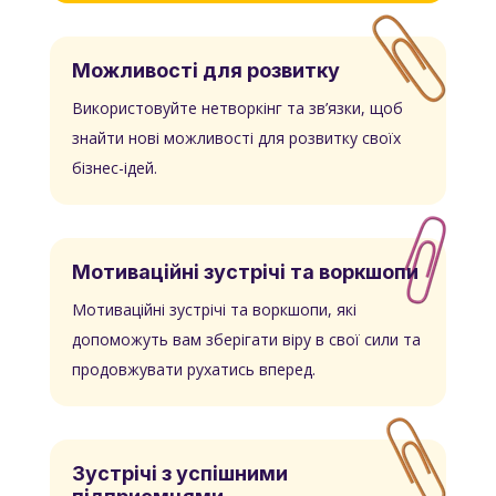
Можливості для розвитку
Використовуйте нетворкінг та зв’язки, щоб
знайти нові можливості для розвитку своїх
бізнес-ідей.
Мотиваційні зустрічі та воркшопи
Мотиваційні зустрічі та воркшопи, які
допоможуть вам зберігати віру в свої сили та
продовжувати рухатись вперед.
Зустрічі з успішними