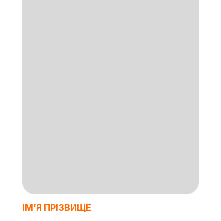
ІМʼЯ ПРІЗВИЩЕ