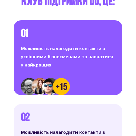
Клуб підтримки DO, це:
01
Можливість налагодити контакти з
успішними бізнесменами та навчатися
у найкращих.
02
Можливість налагодити контакти з