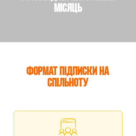
місяць
Формат підписки на
спільноту