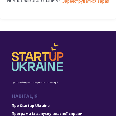
Немає облікового запису?
Зареєструватися зараз
Центр підприємництва та інновацій
НАВІГАЦІЯ
Про Startup Ukraine
Програми із запуску власної справи