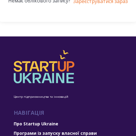
Немає облікового запису?
Зареєструватися зараз
Центр підприємництва та інновацій
НАВІГАЦІЯ
Про Startup Ukraine
Програми із запуску власної справи