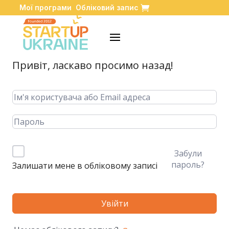
Мої програми
Обліковий запис
Привіт, ласкаво просимо назад!
Забули
пароль?
Залишати мене в обліковому записі
Увійти