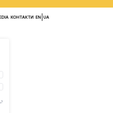
EDIA
КОНТАКТИ
EN
UA
ь?