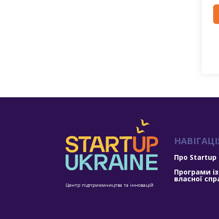
НАВІГАЦІ
Про Startup
Програми із
власної спр
Центр підприємництва та інновацій