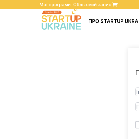
Мої програми
Обліковий запис
ПРО STARTUP UKRA
П