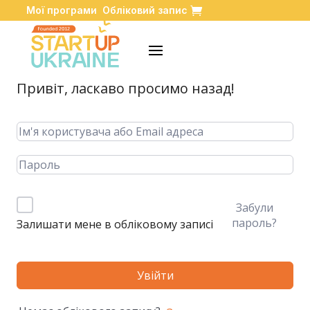
Мої програми
Обліковий запис
Привіт, ласкаво просимо назад!
Забули
пароль?
Залишати мене в обліковому записі
Увійти