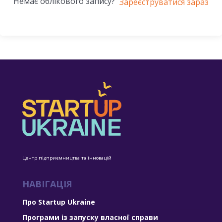
Немає облікового запису?
Зареєструватися зараз
Центр підприємництва та інновацій
НАВІГАЦІЯ
Про Startup Ukraine
Програми із запуску власної справи