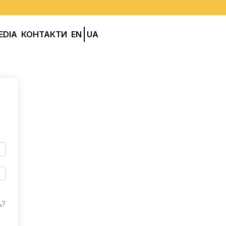
EDIA
КОНТАКТИ
EN
UA
ь?