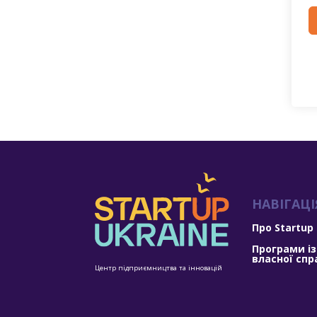
НАВІГАЦІ
Про Startup
Програми із
власної спр
Центр підприємництва та інновацій