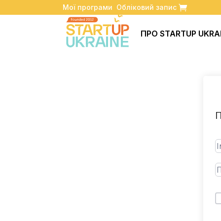
Мої програми
Обліковий запис
ПРО STARTUP UKRA
П