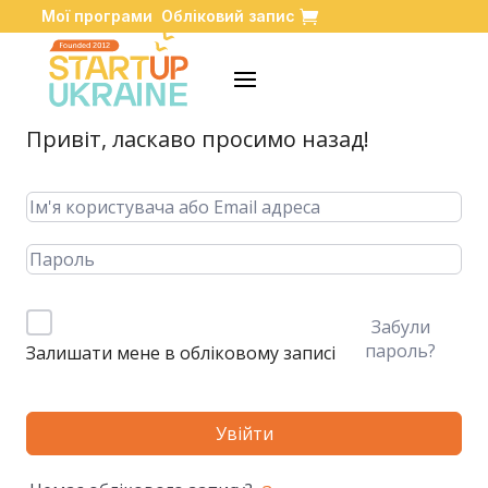
Мої програми
Обліковий запис
Привіт, ласкаво просимо назад!
Забули
пароль?
Залишати мене в обліковому записі
Увійти