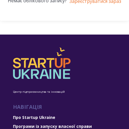
Немає облікового запису?
Зареєструватися зараз
Центр підприємництва та інновацій
НАВІГАЦІЯ
Про Startup Ukraine
Програми із запуску власної справи