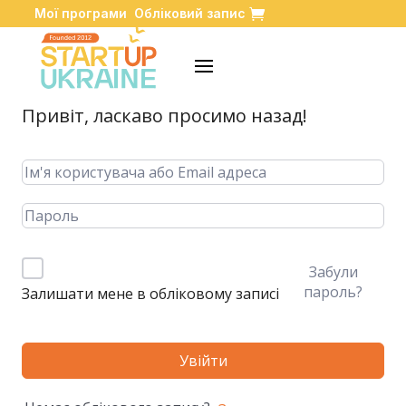
Мої програми
Обліковий запис
Привіт, ласкаво просимо назад!
Забули
пароль?
Залишати мене в обліковому записі
Увійти