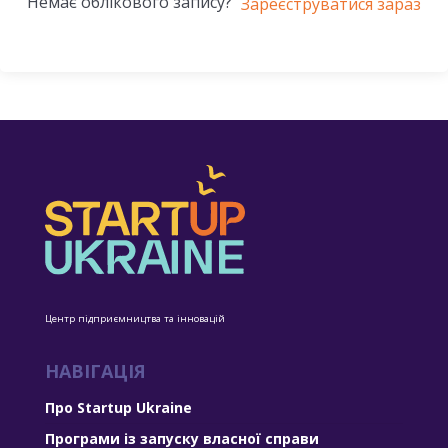
Немає облікового запису?
Зареєструватися зараз
Центр підприємництва та інновацій
НАВІГАЦІЯ
Про Startup Ukraine
Програми із запуску власної справи