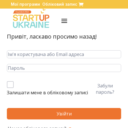
Мої програми
Обліковий запис
Привіт, ласкаво просимо назад!
Забули
пароль?
Залишати мене в обліковому записі
Увійти