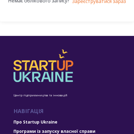
Немає облікового запису?
Зареєструватися зараз
Центр підприємництва та інновацій
НАВІГАЦІЯ
Про Startup Ukraine
Програми із запуску власної справи