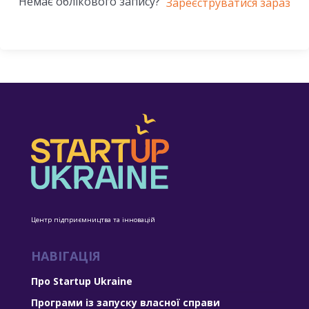
Немає облікового запису?
Зареєструватися зараз
Центр підприємництва та інновацій
НАВІГАЦІЯ
Про Startup Ukraine
Програми із запуску власної справи