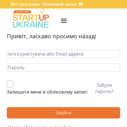
Мої програми
Обліковий запис
Привіт, ласкаво просимо назад!
Забули
пароль?
Залишати мене в обліковому записі
Увійти