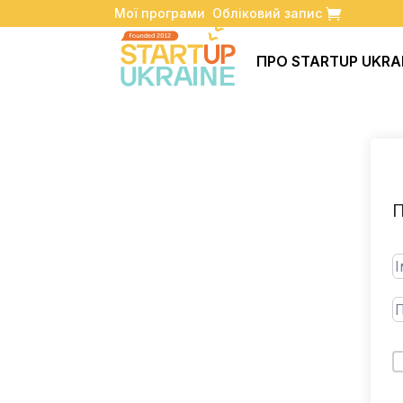
Мої програми
Обліковий запис
ПРО STARTUP UKRA
П