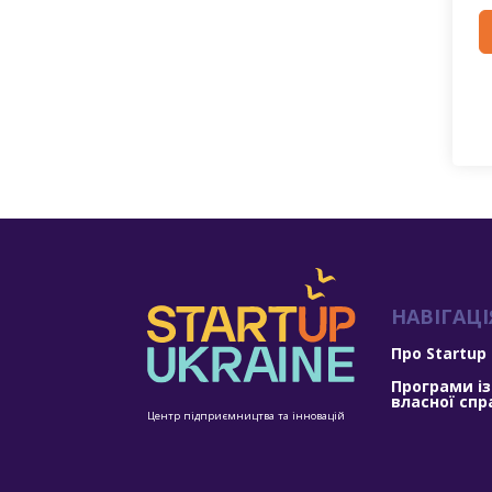
НАВІГАЦІ
Про Startup
Програми із
власної спр
Центр підприємництва та інновацій