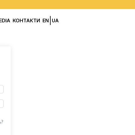
EDIA
КОНТАКТИ
EN
UA
ь?