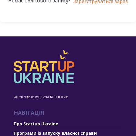
Немає облікового запису?
Зареєструватися зараз
Центр підприємництва та інновацій
НАВІГАЦІЯ
Про Startup Ukraine
Програми із запуску власної справи