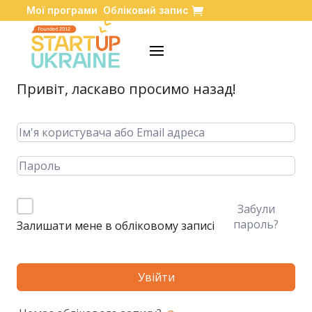
Мої програми
Обліковий запис
Привіт, ласкаво просимо назад!
Забули
пароль?
Залишати мене в обліковому записі
Увійти