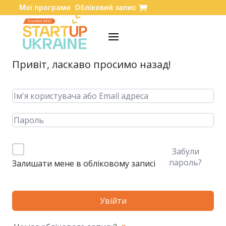
Мої програми
Обліковий запис
Привіт, ласкаво просимо назад!
Забули
пароль?
Залишати мене в обліковому записі
Увійти