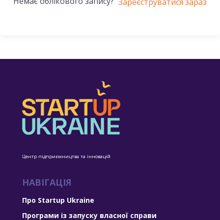
Немає облікового запису?
Зареєструватися зараз
Центр підприємництва та інновацій
НАВІГАЦІЯ
Про Startup Ukraine
Програми із запуску власної справи