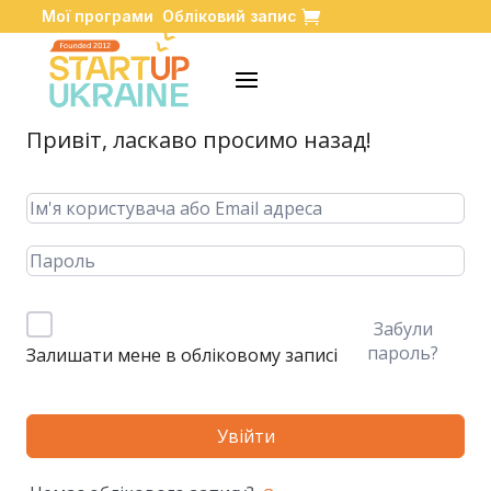
Мої програми
Обліковий запис
Привіт, ласкаво просимо назад!
Забули
пароль?
Залишати мене в обліковому записі
Увійти