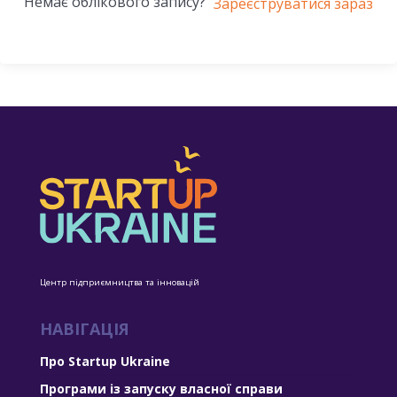
Немає облікового запису?
Зареєструватися зараз
Центр підприємництва та інновацій
НАВІГАЦІЯ
Про Startup Ukraine
Програми із запуску власної справи