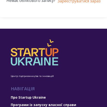
Немає облікового запису?
Зареєструватися зараз
Центр підприємництва та інновацій
НАВІГАЦІЯ
Про Startup Ukraine
Програми із запуску власної справи