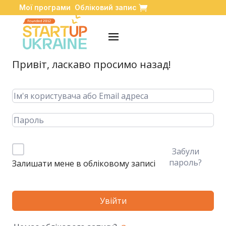
Мої програми
Обліковий запис
Привіт, ласкаво просимо назад!
Забули
пароль?
Залишати мене в обліковому записі
Увійти